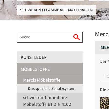
SCHWERENTFLAMMBARE MATERIALIEN
Merc
MER
KUNSTLEDER
Der 
MÖBELSTOFFE
TE
Mercis Möbelstoffe
Das spezielle Schutzsystem
Die 
schwer entflammbare
Möbelstoffe B1 DIN 4102