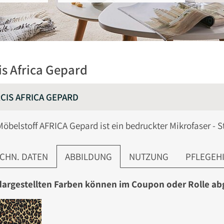
is Africa Gepard
CIS AFRICA GEPARD
Möbelstoff AFRICA Gepard ist ein bedruckter Mikrofaser - St
CHN. DATEN
ABBILDUNG
NUTZUNG
PFLEGEH
dargestellten Farben können im Coupon oder Rolle a