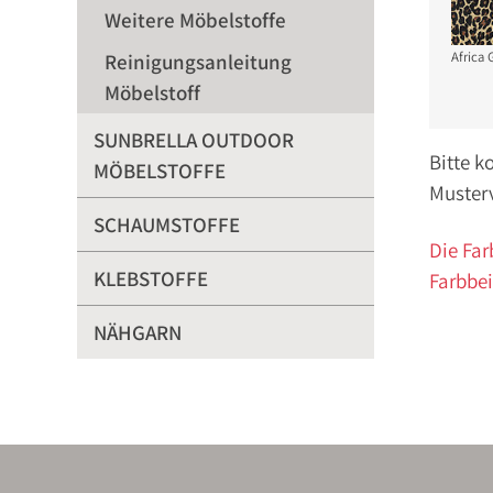
Weitere Möbelstoffe
Africa
Reinigungsanleitung
Möbelstoff
SUNBRELLA OUTDOOR
Bitte k
MÖBELSTOFFE
Muster
SCHAUMSTOFFE
Die Far
KLEBSTOFFE
Farbbei
NÄHGARN