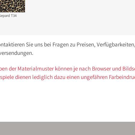
 Gepard T34
ontaktieren Sie uns bei Fragen zu Preisen, Verfügbarkeite
versendungen.
ben der Materialmuster können je nach Browser und Bild
spiele dienen lediglich dazu einen ungefähren Farbeindru