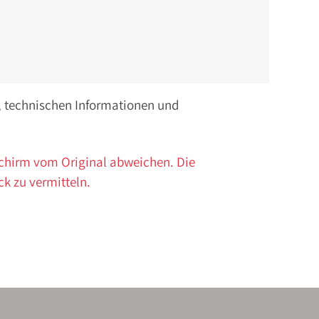
n, technischen Informationen und
schirm vom Original abweichen. Die
ck zu vermitteln.