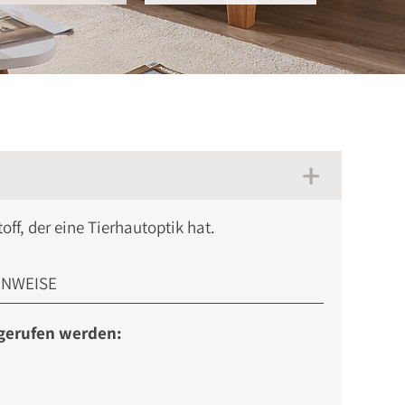
off, der eine Tierhautoptik hat.
INWEISE
bgerufen werden: