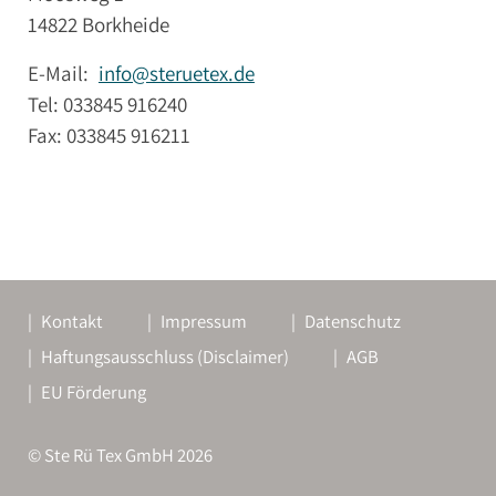
14822 Borkheide
E-Mail:
info@steruetex.de
Tel: 033845 916240
Fax: 033845 916211
Kontakt
Impressum
Datenschutz
Haftungsausschluss (Disclaimer)
AGB
EU Förderung
© Ste Rü Tex GmbH 2026