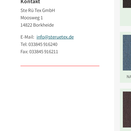
Kontakt
Ste Rü Tex GmbH
Moosweg 1
14822 Borkheide
E-Mail:
info@steruetex.de
Tel: 033845 916240
Fax: 033845 916211
NA