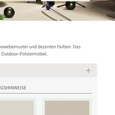
 Gewebemuster und dezenten Farben. Das
se Outdoor-Polstermöbel.
NGSHINWEISE