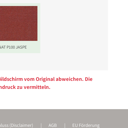
NAT P100 JASPE
Bildschirm vom Original abweichen. Die
ndruck zu vermitteln.
luss (Disclaimer)
AGB
EU Förderung