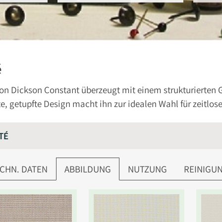
é
on Dickson Constant überzeugt mit einem strukturierten
e, getupfte Design macht ihn zur idealen Wahl für zeitlo
TÉ
CHN. DATEN
ABBILDUNG
NUTZUNG
REINIGU