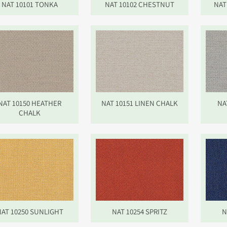
NAT 10101 TONKA
NAT 10102 CHESTNUT
NAT
NAT 10150 HEATHER
NAT 10151 LINEN CHALK
NA
CHALK
AT 10250 SUNLIGHT
NAT 10254 SPRITZ
N