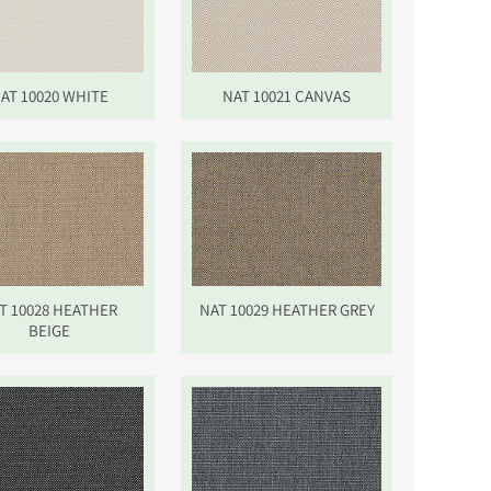
AT 10020 WHITE
NAT 10021 CANVAS
T 10028 HEATHER
NAT 10029 HEATHER GREY
BEIGE