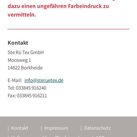
dazu einen ungefähren Farbeindruck zu
vermitteln.
Kontakt
Ste Rü Tex GmbH
Moosweg 1
14822 Borkheide
E-Mail:
info@steruetex.de
Tel: 033845 916240
Fax: 033845 916211
Kontakt
Impressum
Datenschutz