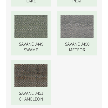
LAKE
PEAT
SAVANE J449
SAVANE J450
SWAMP
METEOR
SAVANE J451
CHAMELEON