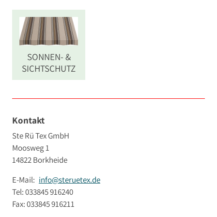
SONNEN- &
SICHTSCHUTZ
Kontakt
Ste Rü Tex GmbH
Moosweg 1
14822 Borkheide
E-Mail:
info@steruetex.de
Tel: 033845 916240
Fax: 033845 916211