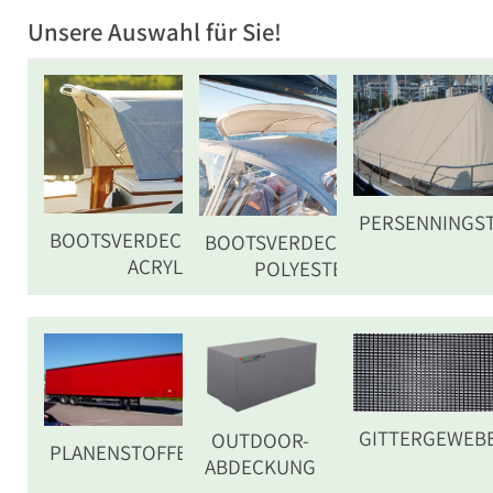
Unsere Auswahl für Sie!
PERSENNINGS
BOOTSVERDECKSTOFFE
BOOTSVERDECKSTOFF
ACRYL
POLYESTER
GITTERGEWEB
OUTDOOR-
PLANENSTOFFE
ABDECKUNG