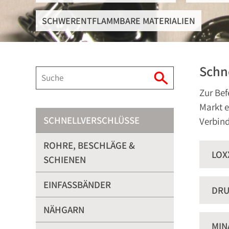
SCHWERENTFLAMMBARE MATERIALIEN
Schn
Zur Bef
Markt e
SCHNELLVERSCHLÜSSE
Verbind
ROHRE, BESCHLÄGE &
LOX
SCHIENEN
EINFASSBÄNDER
DRU
NÄHGARN
MIN