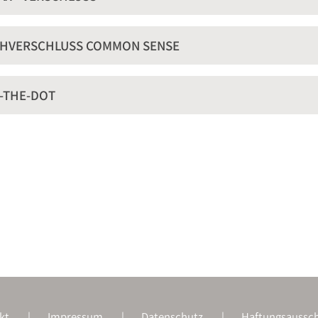
HVERSCHLUSS COMMON SENSE
T-THE-DOT
kt
Impressum
Datenschutz
Haftungsaussch