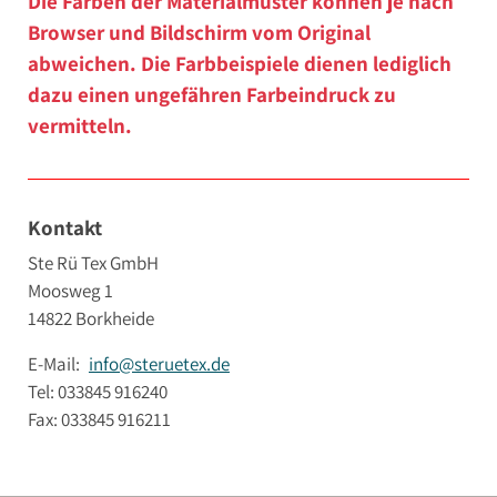
Die Farben der Materialmuster können je nach
Browser und Bildschirm vom Original
Schaumstoff B1
abweichen. Die Farbbeispiele dienen lediglich
dazu einen ungefähren Farbeindruck zu
vermitteln.
Kontakt
Ste Rü Tex GmbH
Moosweg 1
14822 Borkheide
E-Mail:
info@steruetex.de
Tel: 033845 916240
Fax: 033845 916211