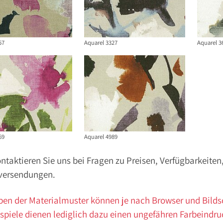
57
Aquarel 3327
Aquarel 3
69
Aquarel 4989
ontaktieren Sie uns bei Fragen zu Preisen, Verfügbarkeite
versendungen.
ben der Materialmuster können je nach Browser und Bild
spiele dienen lediglich dazu einen ungefähren Farbeindru