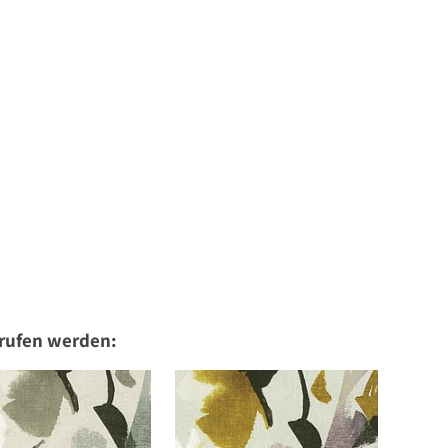
erufen werden: