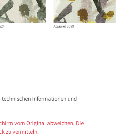
624
Aquarel 3589
n, technischen Informationen und
schirm vom Original abweichen. Die
ck zu vermitteln.