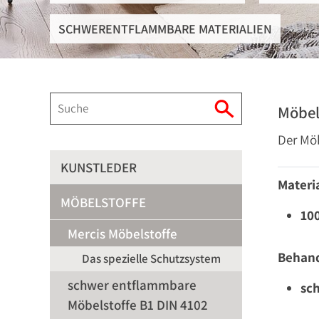
SCHWERENTFLAMMBARE MATERIALIEN
Möbel
Der Möb
KUNSTLEDER
Materia
MÖBELSTOFFE
10
Mercis Möbelstoffe
Behan
Das spezielle Schutzsystem
schwer entflammbare
sc
Möbelstoffe B1 DIN 4102