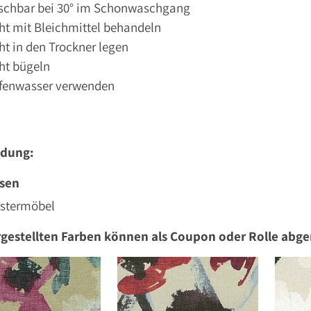
schbar bei 30° im Schonwaschgang
ht mit Bleichmittel behandeln
ht in den Trockner legen
ht bügeln
ifenwasser verwenden
dung:
ssen
lstermöbel
rgestellten Farben können als Coupon oder Rolle abg