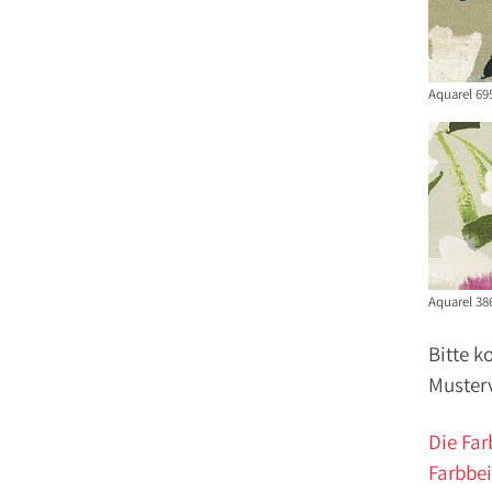
Aquarel 69
Aquarel 38
Bitte k
Muster
Die Far
Farbbei