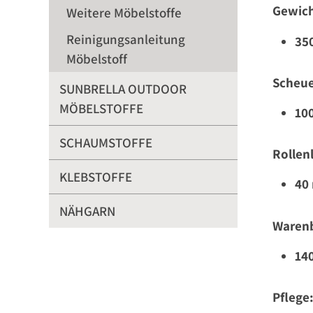
Gewich
Weitere Möbelstoffe
Reinigungsanleitung
35
Möbelstoff
Scheue
SUNBRELLA OUTDOOR
MÖBELSTOFFE
10
SCHAUMSTOFFE
Rollen
KLEBSTOFFE
40
NÄHGARN
Warenb
14
Pflege