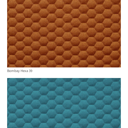
Bombay Hexa 39