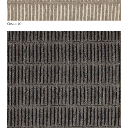
Costus 09