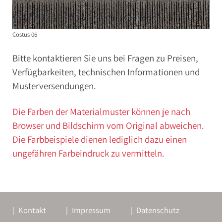
Costus 06
Bitte kontaktieren Sie uns bei Fragen zu Preisen,
Verfügbarkeiten, technischen Informationen und
Musterversendungen.
Die Farben der Materialmuster können je nach
Browser und Bildschirm vom Original abweichen.
Die Farbbeispiele dienen lediglich dazu einen
ungefähren Farbeindruck zu vermitteln.
Kontakt
Impressum
Datenschutz