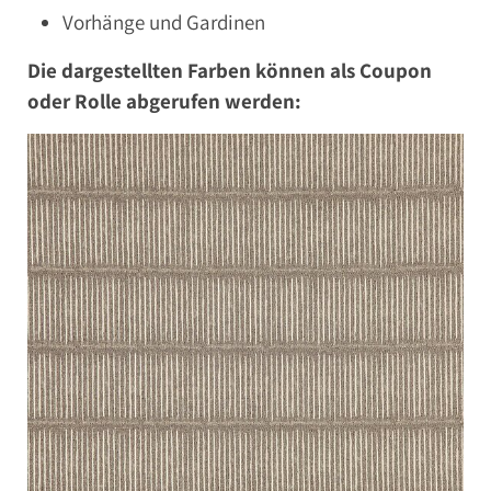
Vorhänge und Gardinen
Die dargestellten Farben können als Coupon
oder Rolle abgerufen werden: