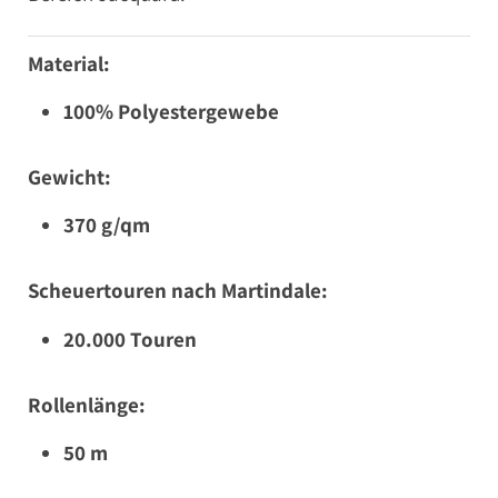
Material:
100% Polyestergewebe
Gewicht:
370 g/qm
Scheuertouren nach Martindale:
20.000 Touren
Rollenlänge:
50 m