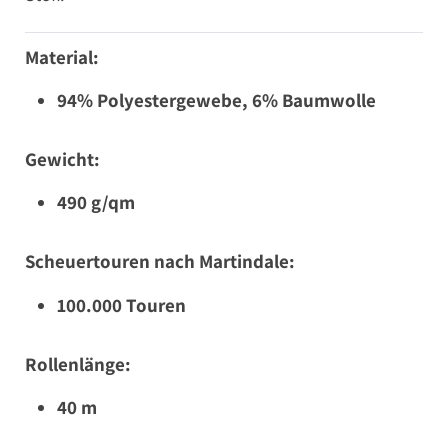
Material:
94% Polyestergewebe, 6% Baumwolle
Gewicht:
490 g/qm
Scheuertouren nach Martindale:
100.000 Touren
Rollenlänge:
40 m