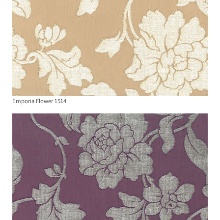
Emporia Flower 1514