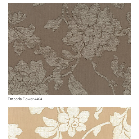
Emporia Flower 4464