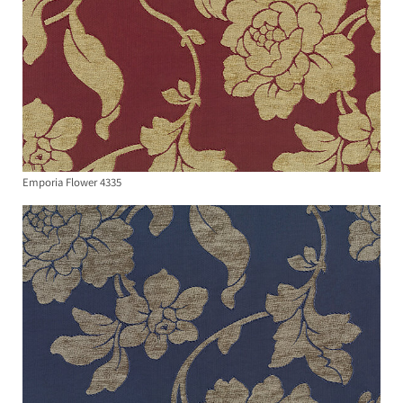
Emporia Flower 4335