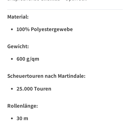
Material:
100% Polyestergewebe
Gewicht:
600 g/qm
Scheuertouren nach Martindale:
25.000 Touren
Rollenlänge:
30 m