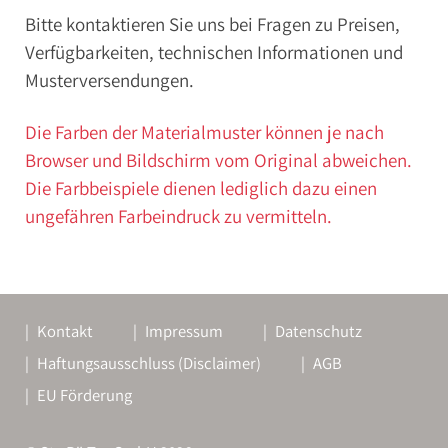
Bitte kontaktieren Sie uns bei Fragen zu Preisen,
Verfügbarkeiten, technischen Informationen und
Musterversendungen.
Die Farben der Materialmuster können je nach
Browser und Bildschirm vom Original abweichen.
Die Farbbeispiele dienen lediglich dazu einen
ungefähren Farbeindruck zu vermitteln.
Kontakt
Impressum
Datenschutz
Haftungsausschluss (Disclaimer)
AGB
EU Förderung