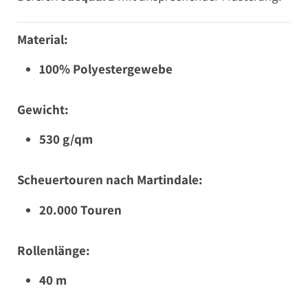
Material:
100% Polyestergewebe
Gewicht:
530 g/qm
Scheuertouren nach Martindale:
20.000 Touren
Rollenlänge:
40 m