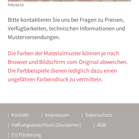
Felicita 01
Bitte kontaktieren Sie uns bei Fragen zu Preisen,
Verfügbarkeiten, technischen Informationen und
Musterversendungen.
Die Farben der Materialmuster können je nach
Browser und Bildschirm vom Original abweichen.
Die Farbbeispiele dienen lediglich dazu einen
ungefähren Farbeindruck zu vermitteln.
Kontakt
Impressum
Datenschutz
Haftungsausschluss (Disclaimer)
AGB
EU Förderung