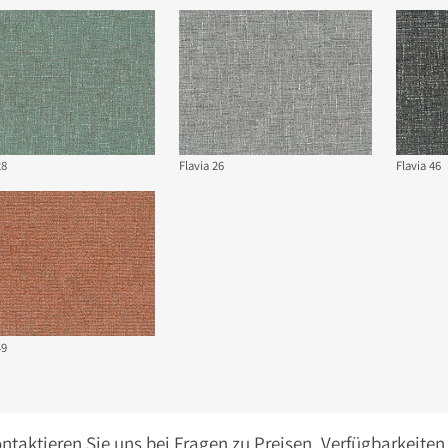
28
Flavia 26
Flavia 46
49
ontaktieren Sie uns bei Fragen zu Preisen, Verfügbarkeite