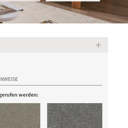
INWEISE
bgerufen werden: