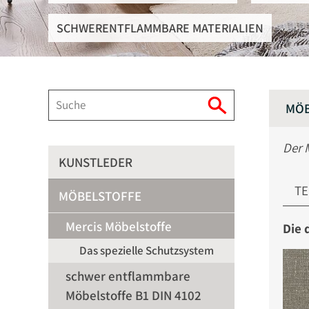
SCHWERENTFLAMMBARE MATERIALIEN
MÖB
Der 
KUNSTLEDER
TE
MÖBELSTOFFE
Mercis Möbelstoffe
Die 
Das spezielle Schutzsystem
schwer entflammbare
Möbelstoffe B1 DIN 4102