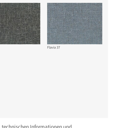
Flavia 37
n, technischen Informationen und