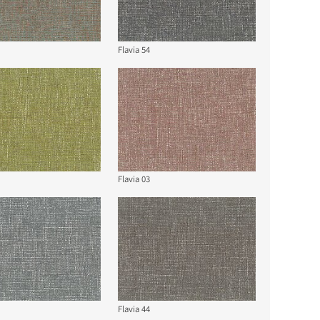
Flavia 54
Flavia 03
Flavia 44