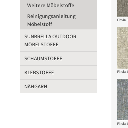
Weitere Möbelstoffe
Reinigungsanleitung
Flavia 
Möbelstoff
SUNBRELLA OUTDOOR
MÖBELSTOFFE
SCHAUMSTOFFE
KLEBSTOFFE
Flavia 
NÄHGARN
Flavia 