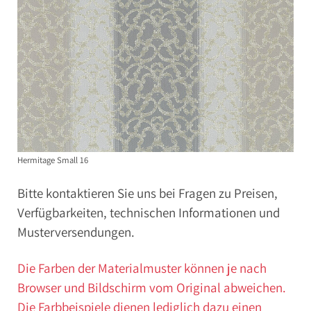
Hermitage Small 16
Bitte kontaktieren Sie uns bei Fragen zu Preisen,
Verfügbarkeiten, technischen Informationen und
Musterversendungen.
Die Farben der Materialmuster können je nach
Browser und Bildschirm vom Original abweichen.
Die Farbbeispiele dienen lediglich dazu einen