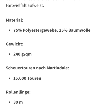
Farbvielfalt aufweist.
Material:
75% Polyestergewebe, 25% Baumwolle
Gewicht:
240 g/qm
Scheuertouren nach Martindale:
15.000 Touren
Rollenlänge:
30 m