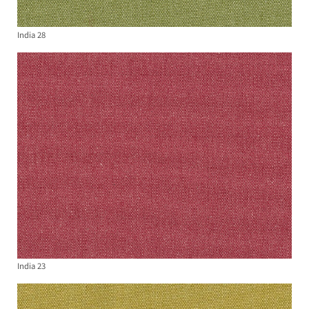
India 28
India 23