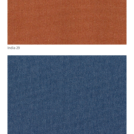
India 29