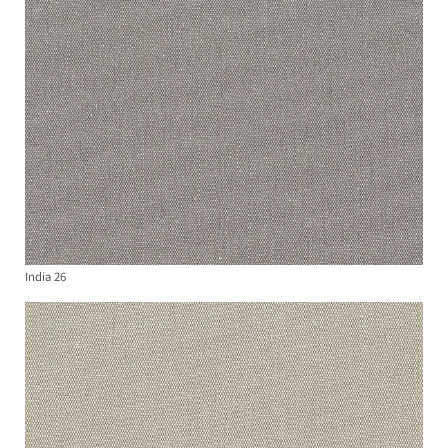
India 26