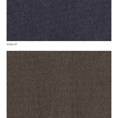
India 47