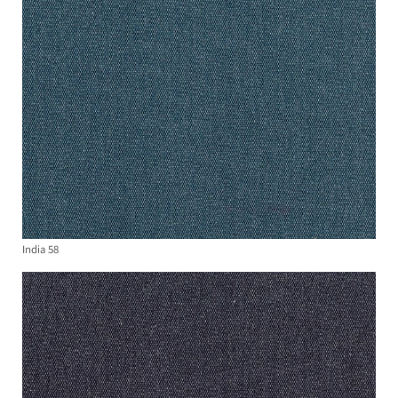
India 58