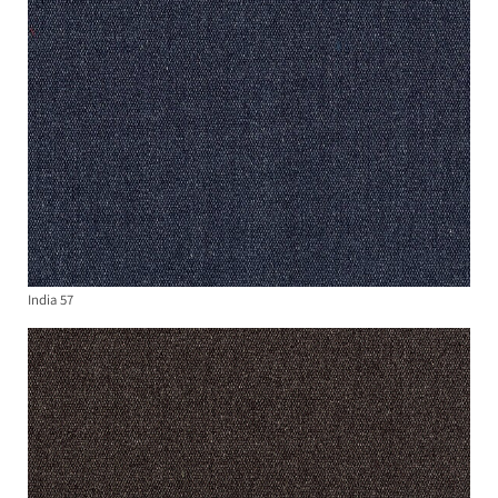
India 57