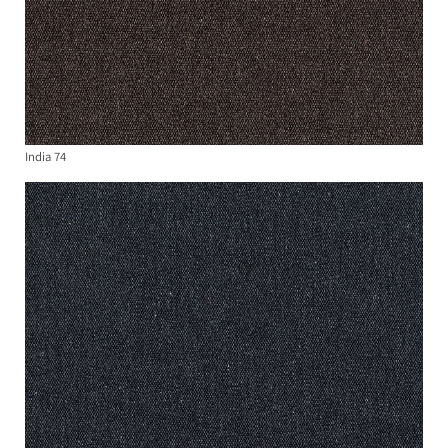
India 74