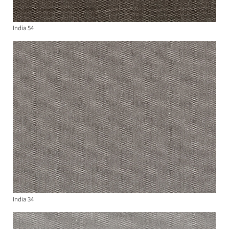
India 54
India 34