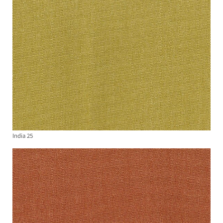
India 25