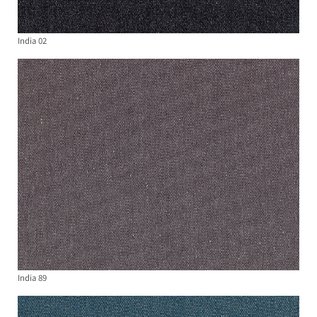
India 02
India 89