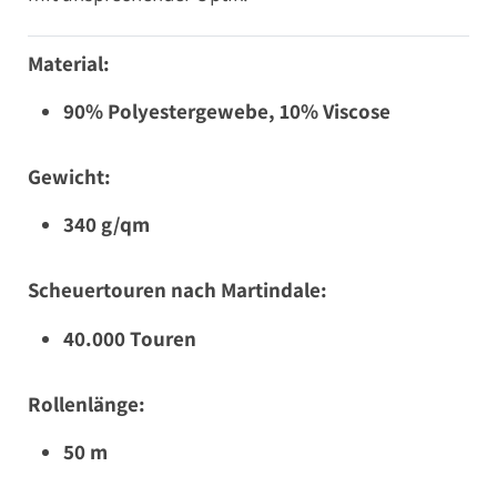
Material:
90% Polyestergewebe, 10% Viscose
Gewicht:
340 g/qm
Scheuertouren nach Martindale:
40.000 Touren
Rollenlänge:
50 m