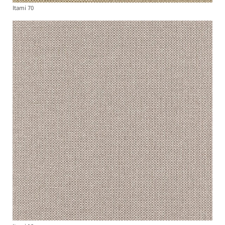
Itami 70