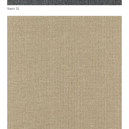
Itami 31