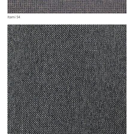
Itami 54