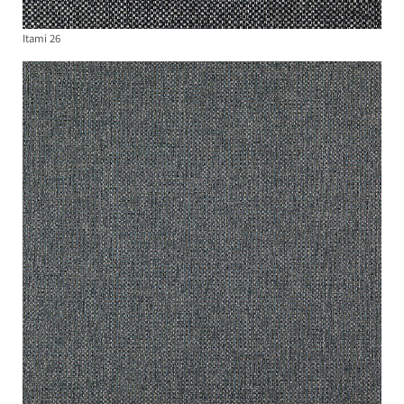
Itami 26