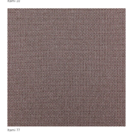
Itami 10
Itami 77