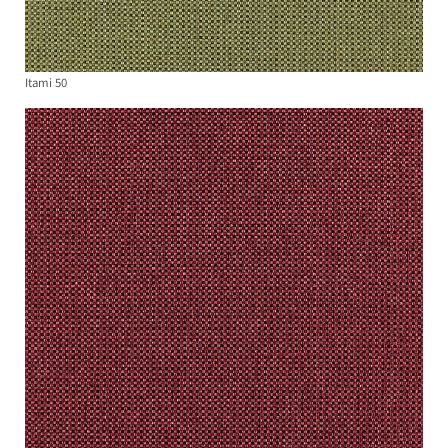
Itami 50