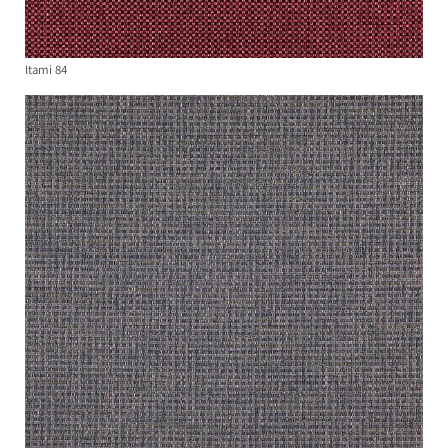
Itami 84