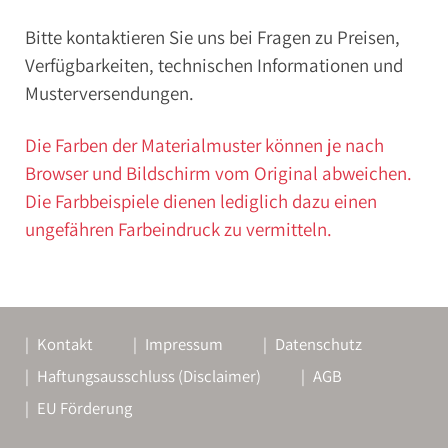
Bitte kontaktieren Sie uns bei Fragen zu Preisen,
Verfügbarkeiten, technischen Informationen und
Musterversendungen.
Die Farben der Materialmuster können je nach
Browser und Bildschirm vom Original abweichen.
Die Farbbeispiele dienen lediglich dazu einen
ungefähren Farbeindruck zu vermitteln.
Kontakt
Impressum
Datenschutz
Haftungsausschluss (Disclaimer)
AGB
EU Förderung