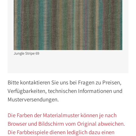
Jungle Stripe 69
Bitte kontaktieren Sie uns bei Fragen zu Preisen,
Verfügbarkeiten, technischen Informationen und
Musterversendungen.
Die Farben der Materialmuster können je nach
Browser und Bildschirm vom Original abweichen.
Die Farbbeispiele dienen lediglich dazu einen