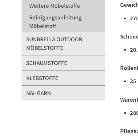
Gewich
Weitere Möbelstoffe
Reinigungsanleitung
27
Möbelstoff
Scheue
SUNBRELLA OUTDOOR
MÖBELSTOFFE
20
SCHAUMSTOFFE
Rollen
KLEBSTOFFE
35
NÄHGARN
Warenb
28
Pflege