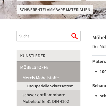
SCHWERENTFLAMMBARE MATERIALIEN
Möbel
Der Möb
KUNSTLEDER
Materia
MÖBELSTOFFE
10
Mercis Möbelstoffe
Behan
Das spezielle Schutzsystem
schwer entflammbare
sc
Möbelstoffe B1 DIN 4102