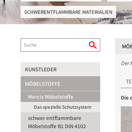
SCHWERENTFLAMMBARE MATERIALIEN
MÖB
Der 
KUNSTLEDER
TE
MÖBELSTOFFE
Mercis Möbelstoffe
Die 
Das spezielle Schutzsystem
schwer entflammbare
Möbelstoffe B1 DIN 4102