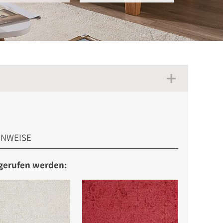
INWEISE
bgerufen werden: