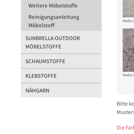
Weitere Möbelstoffe
Reinigungsanleitung
Media 
Möbelstoff
SUNBRELLA OUTDOOR
MÖBELSTOFFE
SCHAUMSTOFFE
KLEBSTOFFE
Media 
NÄHGARN
Bitte k
Muster
Die Far