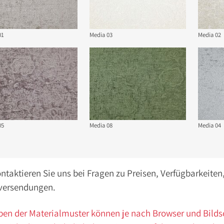
01
Media 03
Media 02
05
Media 08
Media 04
ontaktieren Sie uns bei Fragen zu Preisen, Verfügbarkeite
versendungen.
ben der Materialmuster können je nach Browser und Bild