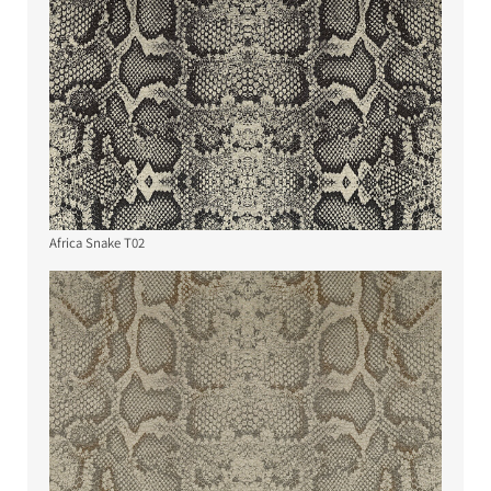
Africa Snake T02