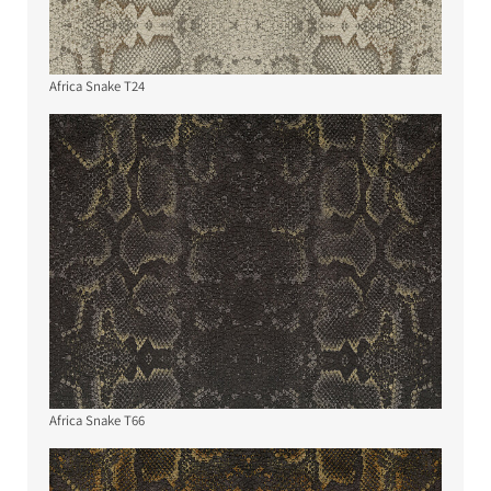
Africa Snake T24
Africa Snake T66