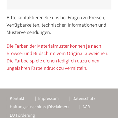
Bitte kontaktieren Sie uns bei Fragen zu Preisen,
Verfügbarkeiten, technischen Informationen und
Musterversendungen.
Die Farben der Materialmuster können je nach
Browser und Bildschirm vom Original abweichen.
Die Farbbeispiele dienen lediglich dazu einen
ungefähren Farbeindruck zu vermitteln.
Kontakt
Impressum
Datenschutz
Haftungsausschluss (Disclaimer)
AGB
EU Förderung