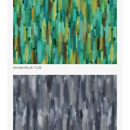
Amstel Brush T128