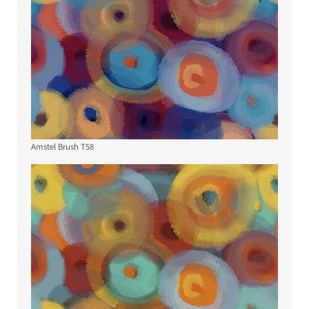
Amstel Brush T58