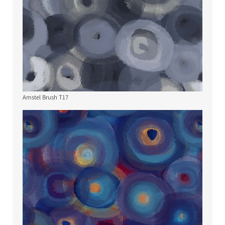
Amstel Brush T17