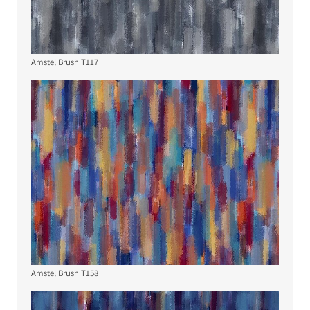
Amstel Brush T117
Amstel Brush T158