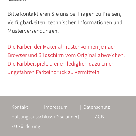
Bitte kontaktieren Sie uns bei Fragen zu Preisen,
Verfügbarkeiten, technischen Informationen und
Musterversendungen.
Die Farben der Materialmuster können je nach
Browser und Bildschirm vom Original abweichen.
Die Farbbeispiele dienen lediglich dazu einen
ungefähren Farbeindruck zu vermitteln.
Kontakt
Impressum
Datenschutz
Haftungsausschluss (Disclaimer)
AGB
EU Förderung