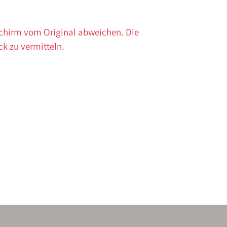
schirm vom Original abweichen. Die
ck zu vermitteln.