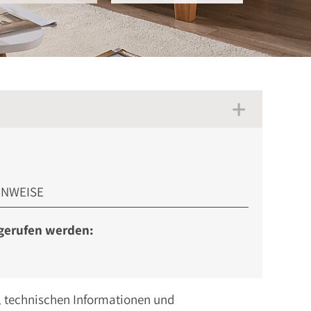
INWEISE
bgerufen werden:
n, technischen Informationen und