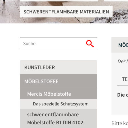
SCHWERENTFLAMMBARE MATERIALIEN
MÖB
Der 
KUNSTLEDER
TE
MÖBELSTOFFE
Mercis Möbelstoffe
Die 
Das spezielle Schutzsystem
schwer entflammbare
Möbelstoffe B1 DIN 4102
Bitte k