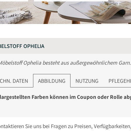
ELSTOFF OPHELIA
Möbelstoff Ophelia besteht aus außergewöhnlichem Garn.
CHN. DATEN
ABBILDUNG
NUTZUNG
PFLEGEH
dargestellten Farben können im Coupon oder Rolle a
ontaktieren Sie uns bei Fragen zu Preisen, Verfügbarkeite