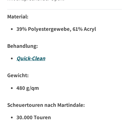
Material:
39% Polyestergewebe, 61% Acryl
Behandlung:
Quick-Clean
Gewicht:
480 g/qm
Scheuertouren nach Martindale:
30.000 Touren