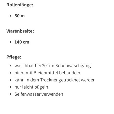
Rollenlänge:
50 m
Warenbreite:
140 cm
Pflege:
waschbar bei 30° im Schonwaschgang
nicht mit Bleichmittel behandeln
kann in dem Trockner getrocknet werden
nur leicht bügeln
Seifenwasser verwenden