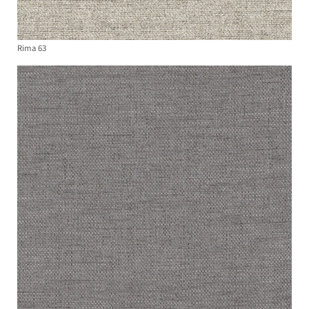
Rima 63