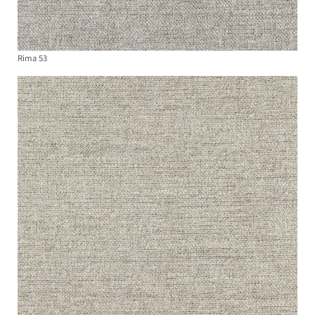
Rima 53