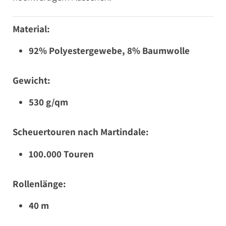
Material:
92% Polyestergewebe, 8% Baumwolle
Gewicht:
530 g/qm
Scheuertouren nach Martindale:
100.000 Touren
Rollenlänge:
40 m