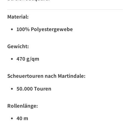
Material:
100% Polyestergewebe
Gewicht:
470 g/qm
Scheuertouren nach Martindale:
50.000 Touren
Rollenlänge:
40 m