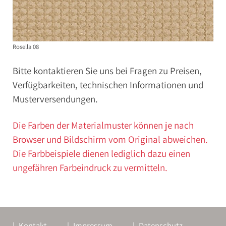
Rosella 08
Bitte kontaktieren Sie uns bei Fragen zu Preisen,
Verfügbarkeiten, technischen Informationen und
Musterversendungen.
Die Farben der Materialmuster können je nach
Browser und Bildschirm vom Original abweichen.
Die Farbbeispiele dienen lediglich dazu einen
ungefähren Farbeindruck zu vermitteln.
Kontakt
Impressum
Datenschutz