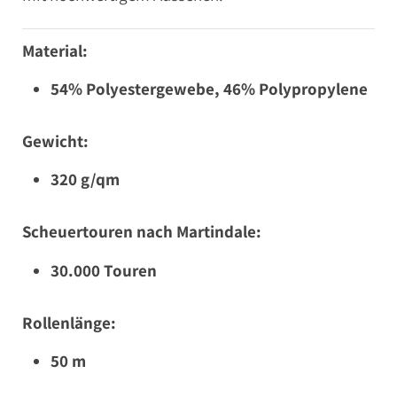
Material:
54% Polyestergewebe, 46% Polypropylene
Gewicht:
320 g/qm
Scheuertouren nach Martindale:
30.000 Touren
Rollenlänge:
50 m