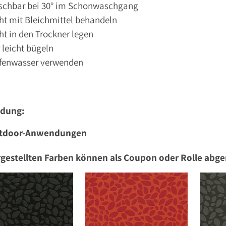
schbar bei 30° im Schonwaschgang
ht mit Bleichmittel behandeln
ht in den Trockner legen
 leicht bügeln
ifenwasser verwenden
dung:
tdoor-Anwendungen
rgestellten Farben können als Coupon oder Rolle abg