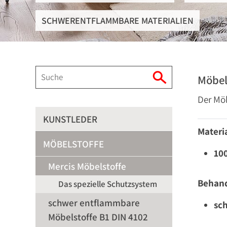
SCHWERENTFLAMMBARE MATERIALIEN
Möbel
Der Möb
KUNSTLEDER
Materia
MÖBELSTOFFE
10
Mercis Möbelstoffe
Behan
Das spezielle Schutzsystem
schwer entflammbare
sc
Möbelstoffe B1 DIN 4102