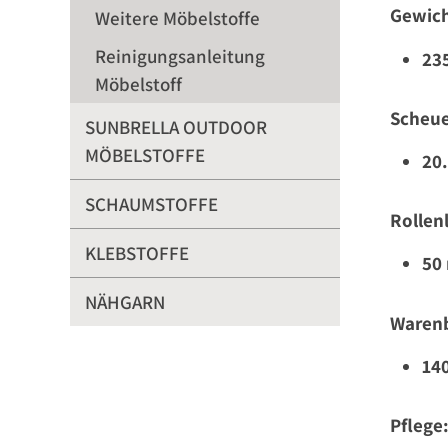
Gewich
Weitere Möbelstoffe
Reinigungsanleitung
23
Möbelstoff
Scheue
SUNBRELLA OUTDOOR
MÖBELSTOFFE
20
SCHAUMSTOFFE
Rollen
KLEBSTOFFE
50
NÄHGARN
Warenb
14
Pflege