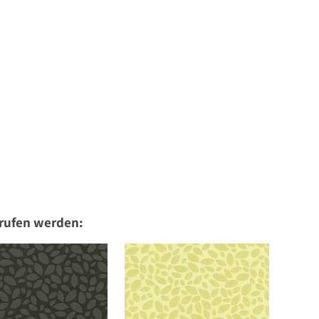
erufen werden: