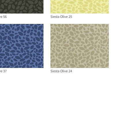
ve 56
Siesta Olive 25
ve 37
Siesta Olive 24