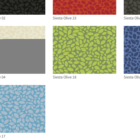
e 02
Siesta Olive 23
Siesta Oli
e 04
Siesta Olive 18
Siesta Oli
e 17