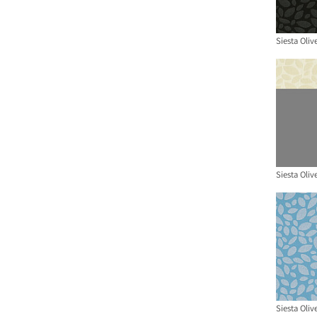
Siesta Oliv
Siesta Oliv
Siesta Oliv