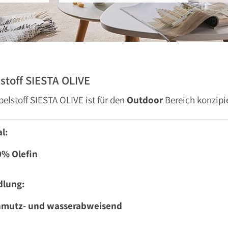
stoff SIESTA OLIVE
elstoff SIESTA OLIVE ist für den
Outdoor
Bereich konzipi
l:
0% Olefin
dlung:
hmutz- und wasserabweisend