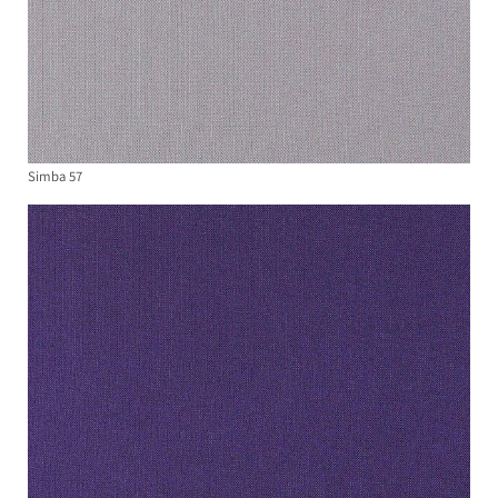
Simba 57