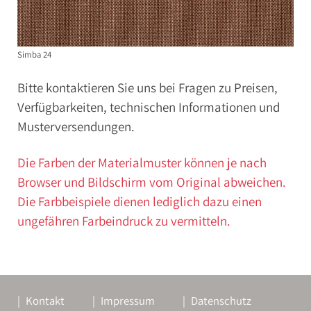
Simba 24
Bitte kontaktieren Sie uns bei Fragen zu Preisen,
Verfügbarkeiten, technischen Informationen und
Musterversendungen.
Die Farben der Materialmuster können je nach
Browser und Bildschirm vom Original abweichen.
Die Farbbeispiele dienen lediglich dazu einen
ungefähren Farbeindruck zu vermitteln.
Kontakt
Impressum
Datenschutz