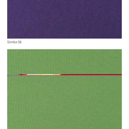
Simba 58