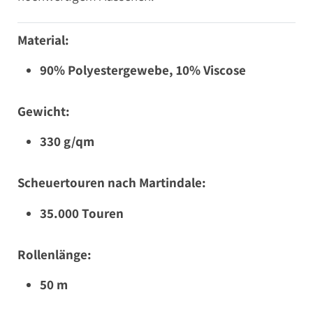
Material:
90% Polyestergewebe, 10% Viscose
Gewicht:
330 g/qm
Scheuertouren nach Martindale:
35.000 Touren
Rollenlänge:
50 m