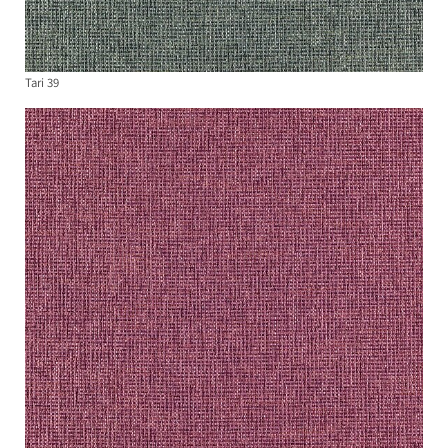
Tari 39