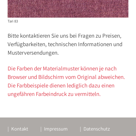
Tari 83
Bitte kontaktieren Sie uns bei Fragen zu Preisen,
Verfügbarkeiten, technischen Informationen und
Musterversendungen.
Die Farben der Materialmuster können je nach
Browser und Bildschirm vom Original abweichen.
Die Farbbeispiele dienen lediglich dazu einen
ungefähren Farbeindruck zu vermitteln.
Kontakt
Impressum
Datenschutz